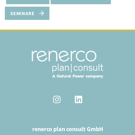
SEMINARE
renerco plan consult GmbH