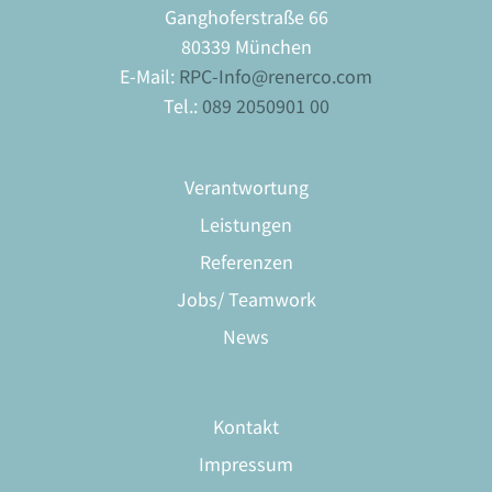
Ganghoferstraße 66
80339 München
E-Mail:
RPC-Info@renerco.com
Tel.:
089 2050901 00
Verantwortung
Leistungen
Referenzen
Jobs/ Teamwork
News
Kontakt
Impressum