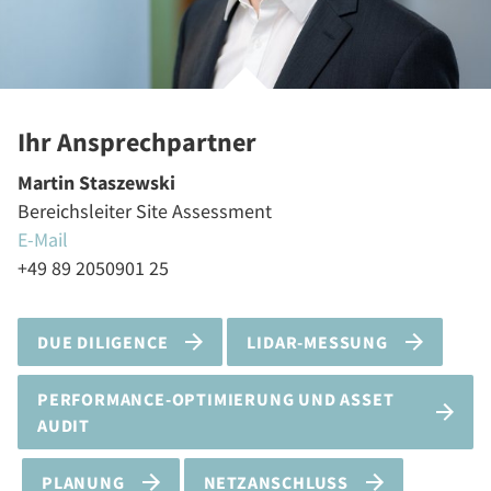
Ihr Ansprechpartner
Martin Staszewski
Bereichsleiter Site Assessment
E-Mail
+49 89 2050901 25
DUE DILIGENCE
LIDAR-MESSUNG
PERFORMANCE-OPTIMIERUNG UND ASSET
AUDIT
PLANUNG
NETZANSCHLUSS