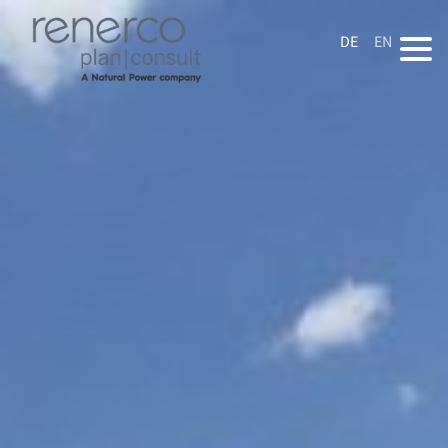
DE
EN