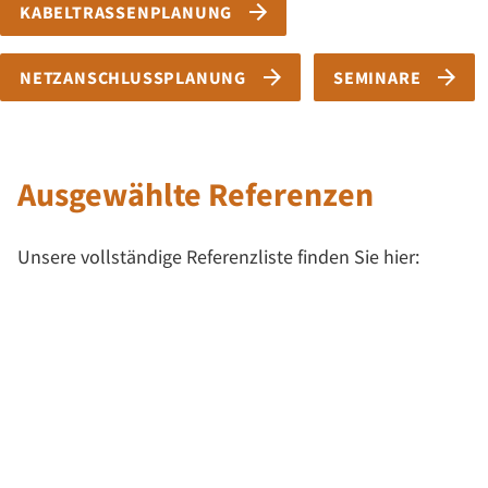
KABELTRASSENPLANUNG
NETZANSCHLUSSPLANUNG
SEMINARE
Ausgewählte Referenzen
Unsere vollständige Referenzliste finden Sie hier:
MEHR ERFAHREN
Netzanschlussoptimierung Solarpark 130
MWp, Deutschland