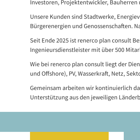
Investoren, Projektentwickler, Bauherren
Unsere Kunden sind Stadtwerke, Energiever
Bürgerenergien und Genossenschaften. Nat
Seit Ende 2025 ist renerco plan consult Be
Ingenieursdienstleister mit über 500 Mitar
Wie bei renerco plan consult liegt der Di
und Offshore), PV, Wasserkraft, Netz, Se
Gemeinsam arbeiten wir kontinuierlich da
Unterstützung aus den jeweiligen Länderb