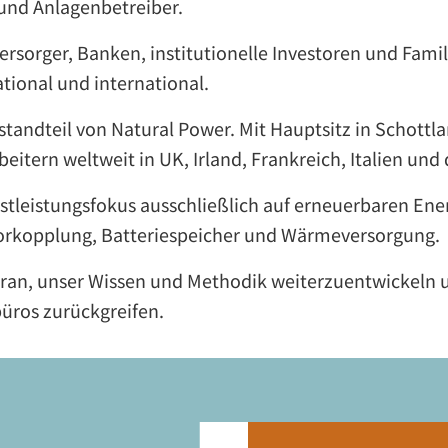
 und Anlagenbetreiber.
sorger, Banken, institutionelle Investoren und Family
ional und international.
standteil von Natural Power. Mit Hauptsitz in Schottla
beitern weltweit in UK, Irland, Frankreich, Italien un
enstleistungsfokus ausschließlich auf erneuerbaren E
ktorkopplung, Batteriespeicher und Wärmeversorgung.
ran, unser Wissen und Methodik weiterzuentwickeln 
üros zurückgreifen.