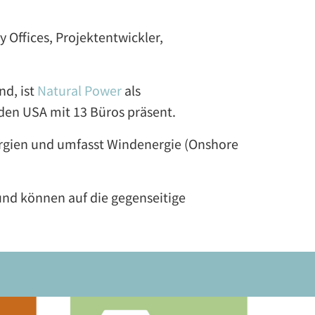
 Offices, Projektentwickler,
nd, ist
Natural Power
als
d den USA mit 13 Büros präsent.
nergien und umfasst Windenergie (Onshore
und können auf die gegenseitige