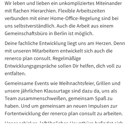
Wir leben und lieben ein unkompliziertes Miteinander
mit flachen Hierarchien. Flexible Arbeitszeiten
verbunden mit einer Home-Office-Regelung sind bei
uns selbstverständlich. Auch die Arbeit aus einem
Gemeinschaftsbüro in Berlin ist möglich.
Deine fachliche Entwicklung liegt uns am Herzen. Denn
mit unseren Mitarbeitern entwickelt sich auch die
renerco plan consult. Regelmäßige
Entwicklungsgespräche sollen Dir helfen, dich voll zu
entfalten.
Gemeinsame Events wie Weihnachtsfeier, Grillen und
unsere jährlichen Klausurtage sind dazu da, uns als
Team zusammenschweißen, gemeinsam Spaß zu
haben. Und um gemeinsam an neuen Impulsen zur
Fortentwicklung der renerco plan consult zu arbeiten.
Unser schickes, loftähnliches Hauptbüro befindet sich,