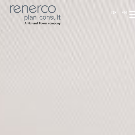
DE
EN