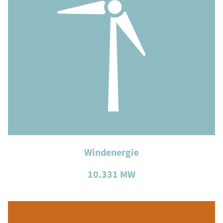
Windenergie
10.331 MW