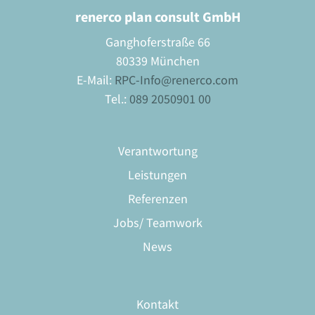
renerco plan consult GmbH
Ganghoferstraße 66
80339 München
E-Mail:
RPC-Info@renerco.com
Tel.:
089 2050901 00
Verantwortung
Leistungen
Referenzen
Jobs/ Teamwork
News
Kontakt