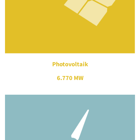
Photovoltaik
6.770 MW