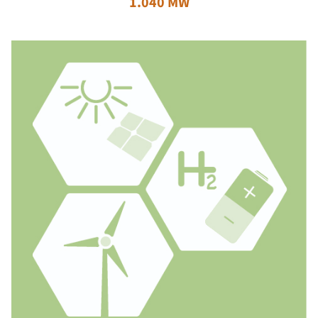
1.040 MW