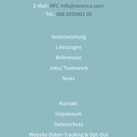
E-Mail:
RPC-Info@renerco.com
Tel.:
089 2050901 00
Verantwortung
Leistungen
Referenzen
Jobs/ Teamwork
News
Kontakt
Impressum
Datenschutz
Website Daten-Tracking & Opt-Out